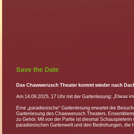
Save the Date
Das Chawwerusch Theater kommt wieder nach Dac
Am 14.09.2025, 17 Uhr mit der Gartenlesung:
„Etwas i
Eine „paradiesische“ Gartenlesung erwartet die Besuch
Gartenlesung des Chawwerusch Theaters. Ensemblemitgli
zu Gehör. Mit von der Partie ist diesmal Schauspieleri
paradiesischen Gartenwelt und den Bedrohungen, die h